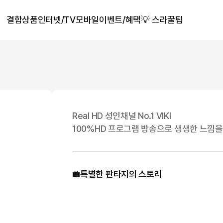
결합상품
인터넷/TV
모바일
이벤트/혜택
💡 스라꿀팁
Real HD 성인채널 No.1 VIKI
100%HD 프로그램 방송으로 생생한 느낌을
특별한 판타지의 스토리