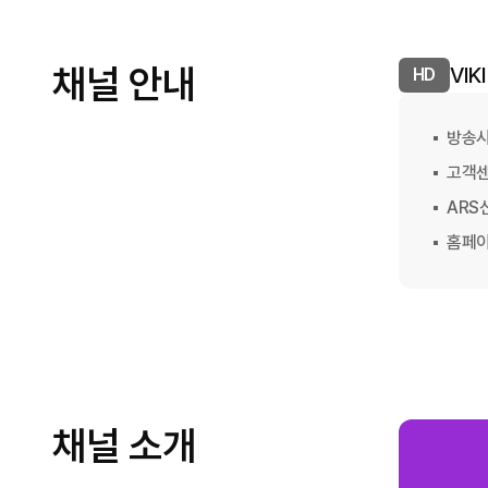
채널 안내
VIKI
HD
방송
고객
ARS
홈페
채널 소개