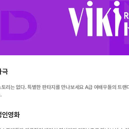
사극
스토리는 없다. 특별한 판타지를 만나보세요 A급 여배우들의 트랜디
.
성인영화