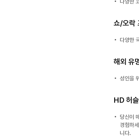
다양한 
쇼/오락
다양한 
해외 유
성인을 
HD 허
당신이 
경험하세요
니다.