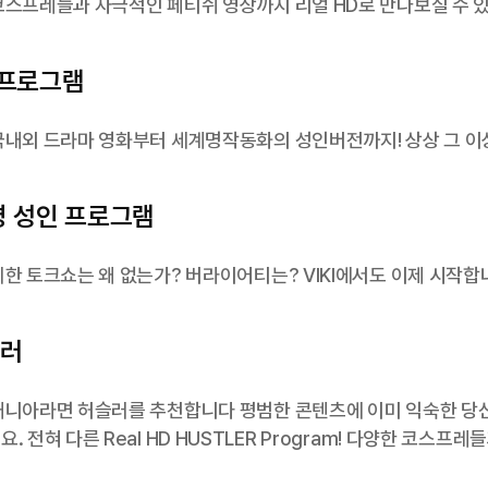
코스프레들과 자극적인 페티쉬 영상까지 리얼 HD로 만나보실 수 
 프로그램
국내외 드라마 영화부터 세계명작동화의 성인버전까지! 상상 그 이
명 성인 프로그램
위한 토크쇼는 왜 없는가? 버라이어티는? VIKI에서도 이제 시작
슬러
매니아라면 허슬러를 추천합니다 평범한 콘텐츠에 이미 익숙한 당
. 전혀 다른 Real HD HUSTLER Program! 다양한 코스