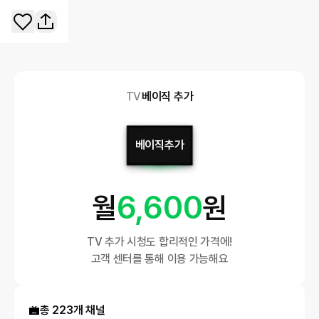
TV
베이직 추가
베이직추가
6,600
월
원
TV 추가 시청도 합리적인 가격에!

고객 센터를 통해 이용 가능해요
총 223개 채널