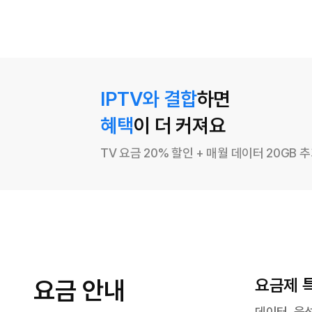
IPTV와 결합
하면
혜택
이 더 커져요
TV 요금 20% 할인 + 매월 데이터 20GB 
요금제 
요금 안내
데이터, 음