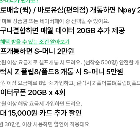
 S-머니가 뭔가요?
로배송(퀵) / 바로유심(편의점) 개통하면 Npay 
대마트 상품권 또는 네이버페이 중 선택할 수 있어요.
구나결합하면 매월 데이터 20GB 추가 제공
 혜택 받을 수 있는 조건 알아보기
프개통하면 S-머니 2만원
만원 이상 요금제로 셀프개통 시 드려요. (선착순 500명) 안전한
럭시 Z 플립8/폴드8 개통 시 S-머니 5만원
만원 이상 요금제로 8월 중 가입하고, 갤럭시 Z 폴더블8(플립8,폴드
이터쿠폰 20GB x 4회
만원 이상 해당 요금제 가입하면 드려요.
대 15,000원 카드 추가 할인
월 30만원 이상 사용하면 할인이 적용돼요