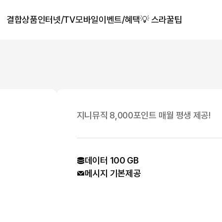
결합상품
인터넷/TV
모바일
이벤트/혜택
💡 스라꿀팁
지니뮤직 8,000포인트 매월 평생 제공!
데이터
100 GB
메시지
기본제공