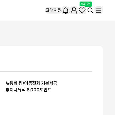
요금 · 납부
고객지원
통화 집/이동전화
기본제공
지니뮤직 8,000포인트