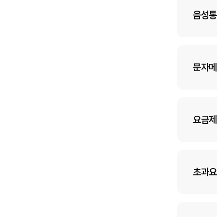
음성통
문자메
요금제
초과