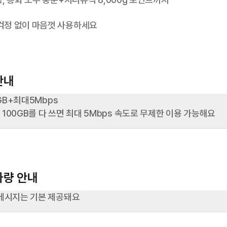
 걱정 없이 마음껏 사용하세요
안내
0GB+최대5Mbps

 100GB를 다 쓰면 최대 5Mbps 속도로 무제한 이용 가능해요
자량 안내
 메시지는 기본 제공돼요