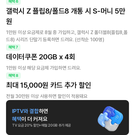
혜택
6
갤럭시 Z 플립8/폴드8 개통 시 S-머니 5만
원
1만원 이상 요금제로 8월 중 가입하고, 갤럭시 Z 폴더블8(플립8,폴
드8) 시리즈 단말기 등록하면 드려요. (선착순 100명)
혜택
7
데이터쿠폰 20GB x 4회
1만원 이상 해당 요금제 가입하면 드려요.
혜택
8
최대 15,000원 카드 추가 할인
전월 30만원 이상 사용하면 할인이 적용돼요
IPTV와 결합
하면
혜택
이 더 커져요
TV 요금 20% 할인+매월 20GB 추가 제공