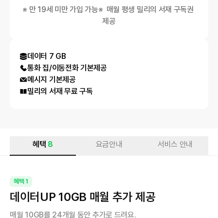
※ 만 19세 미만 가입 가능※  매월 평생 밀리의 서재 구독권 
제공
데이터
7 GB
통화 집/이동전화
기본제공
메시지
기본제공
밀리의 서재 무료 구독
혜택
8
요금안내
서비스 안내
혜택
1
데이터UP 10GB 매월 추가 제공
매월 10GB를 24개월 동안 추가로 드려요.