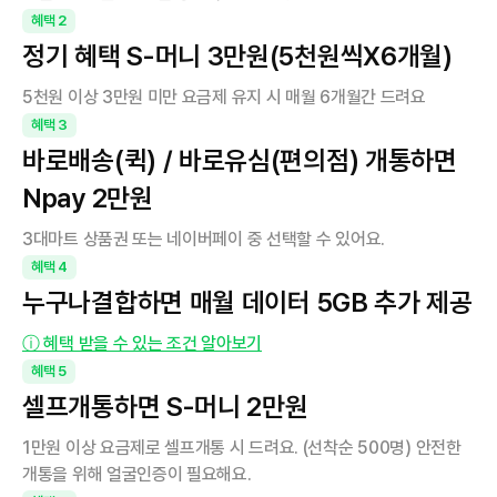
혜택
2
정기 혜택 S-머니 3만원(5천원씩X6개월)
5천원 이상 3만원 미만 요금제 유지 시 매월 6개월간 드려요
혜택
3
바로배송(퀵) / 바로유심(편의점) 개통하면 
Npay 2만원
3대마트 상품권 또는 네이버페이 중 선택할 수 있어요.
혜택
4
누구나결합하면 매월 데이터 5GB 추가 제공
ⓘ 혜택 받을 수 있는 조건 알아보기
혜택
5
셀프개통하면 S-머니 2만원
1만원 이상 요금제로 셀프개통 시 드려요. (선착순 500명) 안전한 
개통을 위해 얼굴인증이 필요해요.