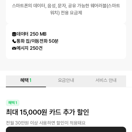
스마트폰의 데이터, 음성, 문자, 공유 가능한 웨어러블(스마트
워치) 전용 요금제
데이터
250 MB
통화 집/이동전화
50
분
메시지
250
건
혜택
1
요금안내
서비스 안내
혜택
1
최대 15,000원 카드 추가 할인
전월 30만원 이상 사용하면 할인이 적용돼요