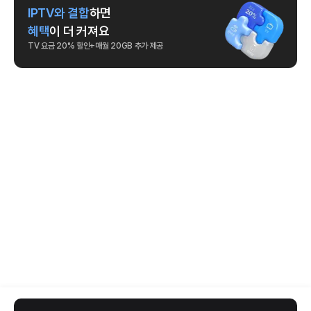
IPTV와 결합
하면
혜택
이 더 커져요
TV 요금 20% 할인+매월 20GB 추가 제공