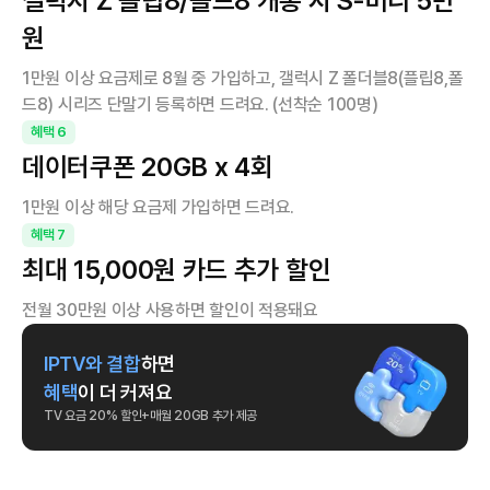
갤럭시 Z 플립8/폴드8 개통 시 S-머니 5만
원
1만원 이상 요금제로 8월 중 가입하고, 갤럭시 Z 폴더블8(플립8,폴
드8) 시리즈 단말기 등록하면 드려요. (선착순 100명)
혜택
6
데이터쿠폰 20GB x 4회
1만원 이상 해당 요금제 가입하면 드려요.
혜택
7
최대 15,000원 카드 추가 할인
전월 30만원 이상 사용하면 할인이 적용돼요
IPTV와 결합
하면
혜택
이 더 커져요
TV 요금 20% 할인+매월 20GB 추가 제공