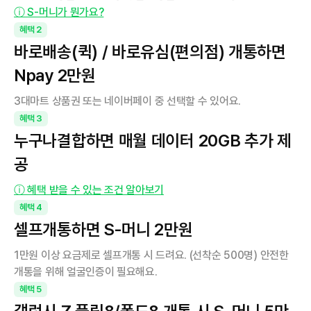
ⓘ S-머니가 뭔가요?
혜택
2
바로배송(퀵) / 바로유심(편의점) 개통하면 
Npay 2만원
3대마트 상품권 또는 네이버페이 중 선택할 수 있어요.
혜택
3
누구나결합하면 매월 데이터 20GB 추가 제
공
ⓘ 혜택 받을 수 있는 조건 알아보기
혜택
4
셀프개통하면 S-머니 2만원
1만원 이상 요금제로 셀프개통 시 드려요. (선착순 500명) 안전한 
개통을 위해 얼굴인증이 필요해요.
혜택
5