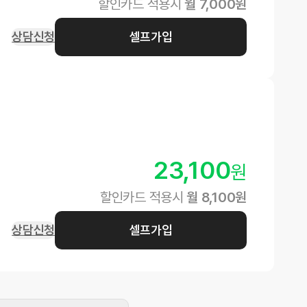
할인카드 적용시
월
7,000
원
상담신청
셀프가입
23,100
원
할인카드 적용시
월
8,100
원
상담신청
셀프가입