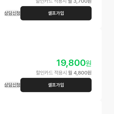
할인카드 적용시
월
3,700
원
상담신청
셀프가입
19,800
원
할인카드 적용시
월
4,800
원
상담신청
셀프가입