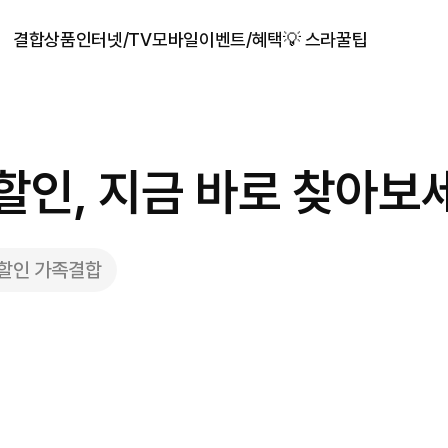
결합상품
인터넷/TV
모바일
이벤트/혜택
💡 스라꿀팁
 할인, 지금 바로 찾아보
블할인 가족결합