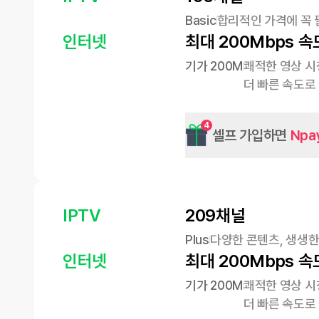
Basic
합리적인 가격에 꼭 
인터넷
최대 200Mbps 속
기가 200M
쾌적한 영상 시
더 빠른 속도로
4
셀프 가입하면
Npa
IPTV
209채널
Plus
다양한 콘텐츠, 생생한
인터넷
최대 200Mbps 속
기가 200M
쾌적한 영상 시
더 빠른 속도로