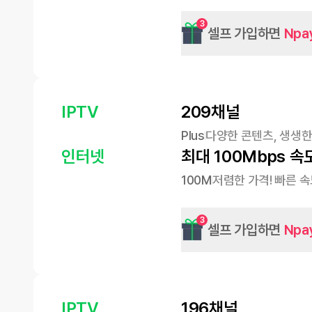
3
셀프 가입하면
Npa
IPTV
209채널
Plus
다양한 콘텐츠, 생생한
인터넷
최대 100Mbps 속
100M
저렴한 가격! 빠른 
3
셀프 가입하면
Npa
IPTV
196채널