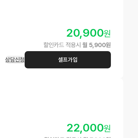
20,900
원
할인카드 적용시
월
5,900
원
상담신청
셀프가입
22,000
원