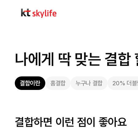
나에게 딱 맞는 결합
결합이란
홈결합
누구나 결합
20% 더
결합하면 이런 점이 좋아요