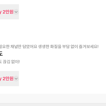
y 2만원
필요한 채널만 담았어요 생생한 화질을 부담 없이 즐겨보세요!
도
 끊김 없이!
y 2만원