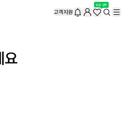
요금 · 납부
고객지원
세요