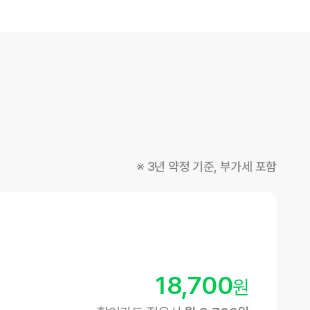
※ 3년 약정 기준, 부가세 포함
18,700
원