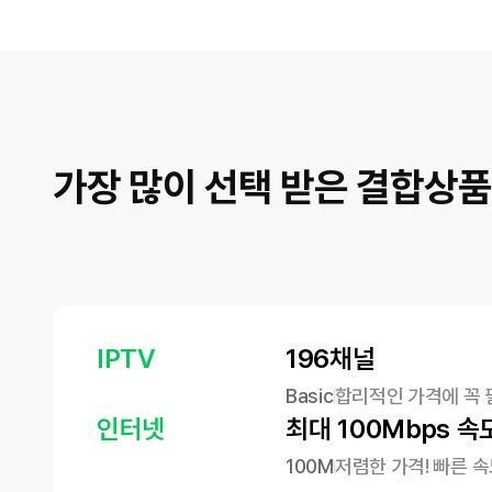
가장 많이 선택 받은 결합상품
IPTV
196채널
Basic
합리적인 가격에 꼭 
인터넷
최대 100Mbps 속
100M
저렴한 가격! 빠른 