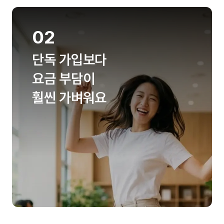
02
단독 가입보다
요금 부담이
훨씬 가벼워요