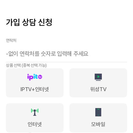
가입 상담 신청
연락처
상품 선택 (중복 선택 가능)
IPTV+인터넷
위성TV
인터넷
모바일