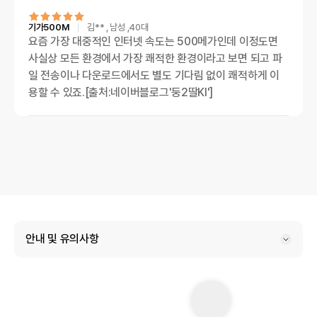
기가500M
김**
, 남성
,40대
요즘 가장 대중적인 인터넷 속도는 500메가인데 이정도면
사실상 모든 환경에서 가장 쾌적한 환경이라고 보면 되고 파
일 전송이나 다운로드에서도 별도 기다림 없이 쾌적하게 이
용할 수 있죠.[출처:네이버블로그'둥2딸KI']
안내 및 유의사항