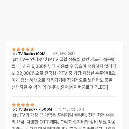
ipit TV Basic+100M
박*
, 남성
,20대
Ipit TV는 인터넷 및 IPTV 결합 상품을 할인 카드로 적용했
을 때, 최저 9,000원부터 사용할 수 있으며 적용하지 않더라
도 22,000원으로 전국형 IPTV 중 가장 저렴한 수준인데요.
이게 평생 혜택으로 적용되기에 장기적으로 보더라도 좋은
선택지일 수 밖에 없습니다.[출처:네이버블로그'PLEO']
ipit TV Basic+기가500M
김**
, 남성
,30대
ipit TV의 가장 큰 매력은 프리미엄 퀄리티, 전국 최저 수준
의 요금, 다양한 OTT 제휴, 그리고 설치비와 장비 무료 제공
이라는 네 가지 핵심 혜택입니다.[출처:네이버블로그'보일러