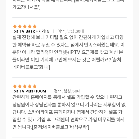
가고장나서울']
ipit TV Basic+기가1G
이**
, 남성
,30대
실제 진행해 보니 기다릴 필요 없이 간편하게 가입하고 다양
한 혜택을 바로 누릴 수 있다는 점에서 만족스러웠는데요. 이
뿐만 아니라 합리적인 인터넷+IPTV 요금제를 찾고 계신 분
들이라면 이번 기회에 고민해 보시는 것은 어떨까요?[출처:
네이버블로그'화니']
ipit TV Plus+100M
정**
, 남성
,50대
간편하게 홈페이지를 통해서 셀프 가입할 수 있으니 편하고
상담원이나 상담전화를 통하지 않으니 기다리는 지루함이 없
답니다. 스카이라이프 홈페이지나 앱에서 간단하게 셀프 가
입할 수 있고 가입 후 고객센터 연락으로 가입 마무리를 하시
면 됩니다.[출처:네이버블로그'바삭쿠라']