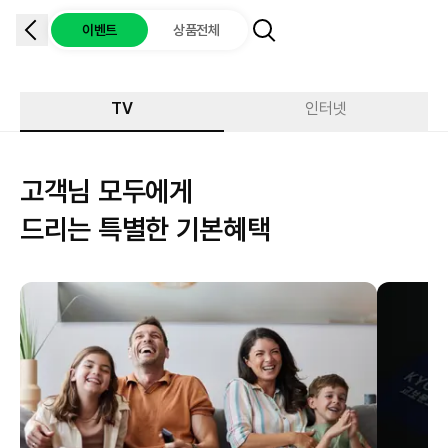
이벤트
상품전체
TV
인터넷
고객님 모두에게
드리는 특별한 기본혜택