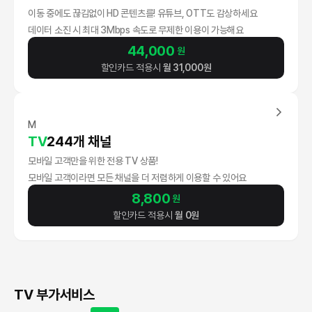
이동 중에도 끊김없이 HD 콘텐츠를! 유튜브, OTT도 감상하세요
데이터 소진 시 최대 3Mbps 속도로 무제한 이용이 가능해요
44,000
원
할인카드 적용시
월
31,000
원
M
TV
244개 채널
모바일 고객만을 위한 전용 TV 상품!
모바일 고객이라면 모든 채널을 더 저렴하게 이용할 수 있어요
8,800
원
할인카드 적용시
월
0
원
TV 부가서비스