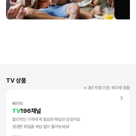
TV 상품
※ 3년 약정 기준, 부가세 포함
베이직
TV
196채널
합리적인 가격에 꼭 필요한 채널만 담았어요
생생한 화질을 부담 없이 즐겨보세요!