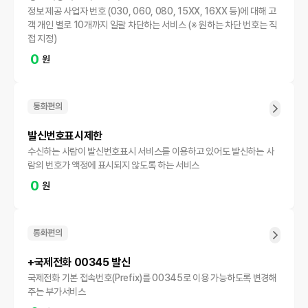
정보 제공 사업자 번호 (030, 060, 080, 15XX, 16XX 등)에 대해 고
객 개인 별로 10개까지 일괄 차단하는 서비스 (※ 원하는 차단 번호는 직
접 지정)
0
원
통화편의
발신번호표시제한
수신하는 사람이 발신번호표시 서비스를 이용하고 있어도 발신하는 사
람의 번호가 액정에 표시되지 않도록 하는 서비스
0
원
통화편의
+국제전화 00345 발신
국제전화 기본 접속번호(Prefix)를 00345로 이용 가능하도록 변경해
주는 부가서비스