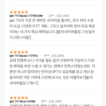
ipit TV Basic+기가500M
김**
, 남성
,30대
ipit TV의 가장 큰 매력은 프리미엄 퀄리티, 전국 최저 수준
의 요금, 다양한 OTT 제휴, 그리고 설치비와 장비 무료 제공
이라는 네 가지 핵심 혜택입니다.[출처:네이버블로그'보일러
가고장나서울']
ipit TV Basic+기가1G
이**
, 남성
,30대
실제 진행해 보니 기다릴 필요 없이 간편하게 가입하고 다양
한 혜택을 바로 누릴 수 있다는 점에서 만족스러웠는데요. 이
뿐만 아니라 합리적인 인터넷+IPTV 요금제를 찾고 계신 분
들이라면 이번 기회에 고민해 보시는 것은 어떨까요?[출처:
네이버블로그'화니']
ipit TV Plus+100M
정**
, 남성
,50대