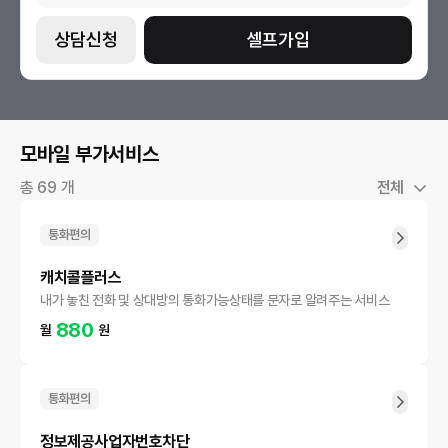
상담신청
셀프가입
모바일 부가서비스
총 69 개
전체
통화편의
캐치콜플러스
내가 놓친 전화 및 상대방의 통화가능상태를 문자로 알려주는 서비스
880
월
원
통화편의
정보제공사업자번호차단