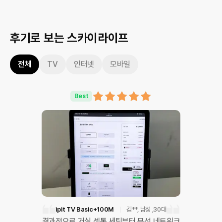
후기로 보는 스카이라이프
전체
TV
인터넷
모바일
Best
ipit TV Basic+100M
김**
, 남성
,30대
결과적으로 거실 셋톱 세팅부터 무선 네트워크