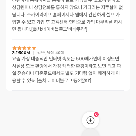
간편하게 홈페이지를 통해서 셀프 가입할 수 있으니 편하고
상담원이나 상담전화를 통하지 않으니 기다리는 지루함이 없
답니다. 스카이라이프 홈페이지나 앱에서 간단하게 셀프 가
입할 수 있고 가입 후 고객센터 연락으로 가입 마무리를 하시
면 됩니다.[출처:네이버블로그'바삭쿠라']
기가500M
김**
, 남성
,40대
요즘 가장 대중적인 인터넷 속도는 500메가인데 이정도면
사실상 모든 환경에서 가장 쾌적한 환경이라고 보면 되고 파
일 전송이나 다운로드에서도 별도 기다림 없이 쾌적하게 이
용할 수 있죠.[출처:네이버블로그'둥2딸KI']
0