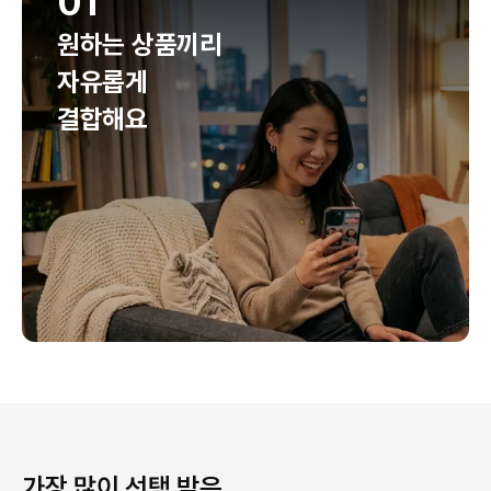
01
원하는 상품끼리
자유롭게
결합해요
가장 많이 선택 받은