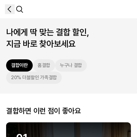
나에게 딱 맞는 결합 할인,
지금 바로 찾아보세요
결합이란
홈결합
누구나 결합
20% 더블할인 가족결합
결합하면 이런 점이 좋아요