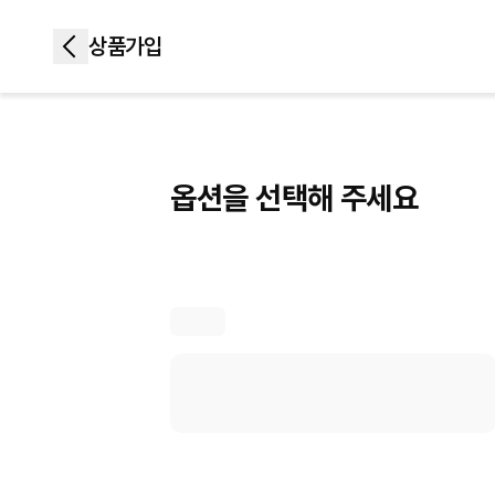
상품가입
상품가입
옵션을 선택해 주세요