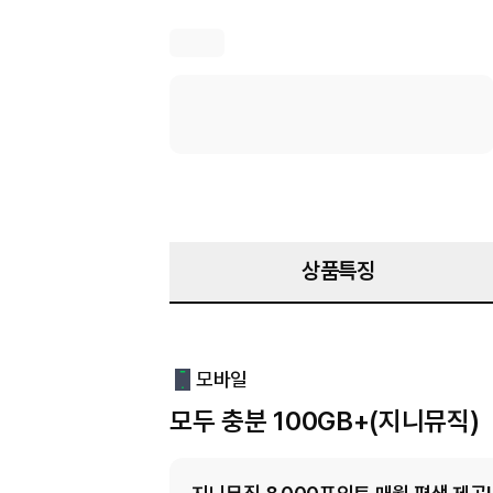
상품특징
모바일
모두 충분 100GB+(지니뮤직)