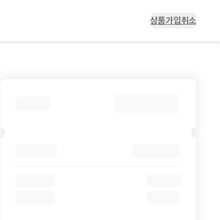
상품가입취소
상품가입취소