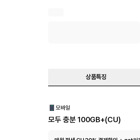
상품특징
모바일
모두 충분 100GB+(CU)