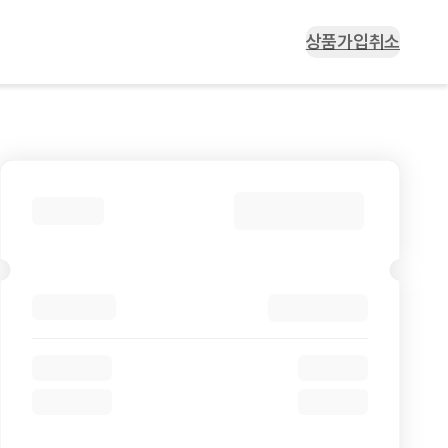
상품가입취소
상품가입취소