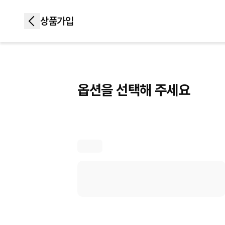
상품가입
상품가입
옵션을 선택해 주세요