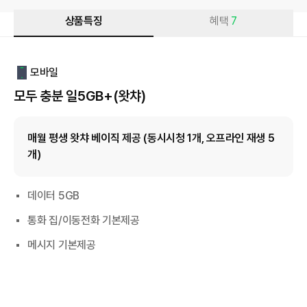
상품특징
혜택
7
모바일
모두 충분 일5GB+(왓챠)
매월 평생 왓챠 베이직 제공 (동시시청 1개, 오프라인 재생 5
개)
데이터 5GB
통화 집/이동전화 기본제공
메시지 기본제공