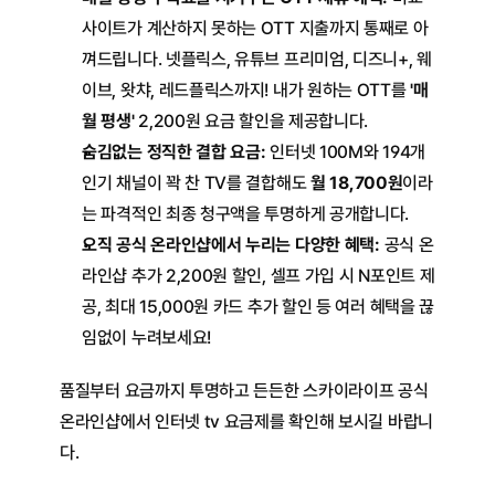
사이트가 계산하지 못하는 OTT 지출까지 통째로 아
껴드립니다. 넷플릭스, 유튜브 프리미엄, 디즈니+, 웨
이브, 왓챠, 레드플릭스까지! 내가 원하는 OTT를 
'매
월 평생'
 2,200원 요금 할인을 제공합니다.
숨김없는 정직한 결합 요금:
 인터넷 100M와 194개 
인기 채널이 꽉 찬 TV를 결합해도 
월 18,700원
이라
는 파격적인 최종 청구액을 투명하게 공개합니다.
오직 공식 온라인샵에서 누리는 다양한 혜택:
 공식 온
라인샵 추가 2,200원 할인, 셀프 가입 시 N포인트 제
공, 최대 15,000원 카드 추가 할인 등 여러 혜택을 끊
임없이 누려보세요!
품질부터 요금까지 투명하고 든든한 스카이라이프 공식 
온라인샵에서 인터넷 tv 요금제를 확인해 보시길 바랍니
다.