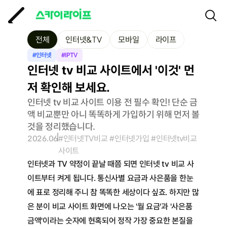
전체
인터넷&TV
모바일
라이프
#인터넷
#IPTV
인터넷 tv 비교 사이트에서 '이것' 먼
저 확인해 보세요.
인터넷 tv 비교 사이트 이용 전 필수 확인! 단순 금
액 비교뿐만 아니 똑똑하게 가입하기 위해 먼저 볼 
것을 정리했습니다.
2026.06
#인터넷TV비교 #인터넷가입 #인터넷tv비교
사이트
인터넷과 TV 약정이 끝날 때쯤 되면 인터넷 tv 비교 사
이트부터 켜게 됩니다. 통신사별 요금과 사은품을 한눈
에 표로 정리해 주니 참 똑똑한 세상이다 싶죠. 하지만 많
은 분이 비교 사이트 화면에 나오는 '월 요금'과 '사은품 
금액'이라는 숫자에 현혹되어 정작 가장 중요한 본질을 